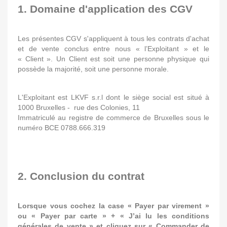
1. Domaine d'application des CGV
Les présentes CGV s'appliquent à tous les contrats d'achat
et de vente conclus entre nous « l’Exploitant » et le
« Client ». Un Client est soit une personne physique qui
possède la majorité, soit une personne morale.
L'Exploitant est LKVF s.r.l dont le siège social est situé à
1000 Bruxelles - rue des Colonies, 11
Immatriculé au registre de commerce de Bruxelles sous le
numéro BCE 0788.666.319
2. Conclusion du contrat
Lorsque vous cochez la case « Payer par virement »
ou
« Payer par carte »
+ « J’ai lu les conditions
générales de vente » et cliquez sur « Commander de