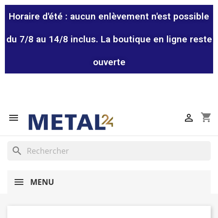
Horaire d'été : aucun enlèvement n'est possible
du 7/8 au 14/8 inclus. La boutique en ligne reste
ouverte
shopping_cart


search
MENU