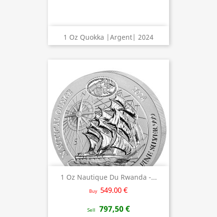
1 Oz Quokka |Argent| 2024
1 Oz Nautique Du Rwanda -...
549.00 €
Buy
797,50 €
Sell