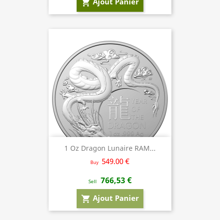
Ajout Panier
shopping_cart
1 Oz Dragon Lunaire RAM...
549.00 €
Buy
766,53 €
Sell
Ajout Panier
shopping_cart