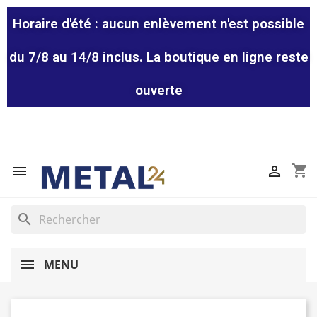
Horaire d'été : aucun enlèvement n'est possible
du 7/8 au 14/8 inclus. La boutique en ligne reste
ouverte
shopping_cart


search
MENU