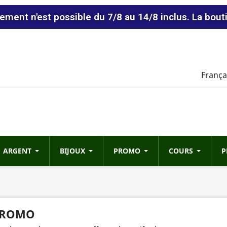
vement n'est possible du 7/8 au 14/8 inclus. La bout
França
ARGENT
BIJOUX
PROMO
COURS
P
ROMO