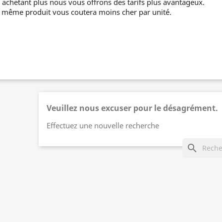
 achetant plus nous vous offrons des tarifs plus avantageux.
 même produit vous coutera moins cher par unité.
Veuillez nous excuser pour le désagrément.
Effectuez une nouvelle recherche
search