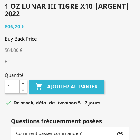
1 OZ LUNAR III TIGRE X10 |ARGENT|
2022
806,20 €
Buy Back Price
564.00 €
HT
Quantité

AJOUTER AU PANIER

De stock, délai de livraison 5 - 7 jours
Questions fréquemment posées
Comment passer commande ?
insert_link