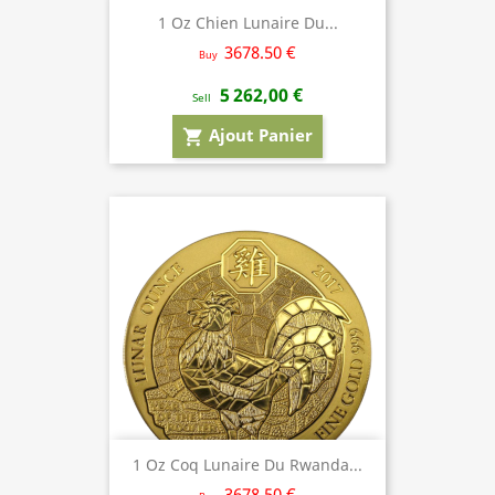
1 Oz Chien Lunaire Du...
3678.50 €
Buy
5 262,00 €
Sell
Ajout Panier
shopping_cart
1 Oz Coq Lunaire Du Rwanda...
3678.50 €