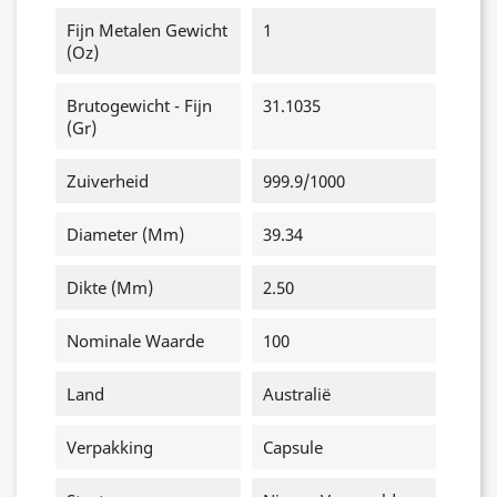
Fijn Metalen Gewicht
1
(oz)
Brutogewicht - Fijn
31.1035
(gr)
Zuiverheid
999.9/1000
Diameter (mm)
39.34
Dikte (mm)
2.50
Nominale Waarde
100
Land
Australië
Verpakking
Capsule