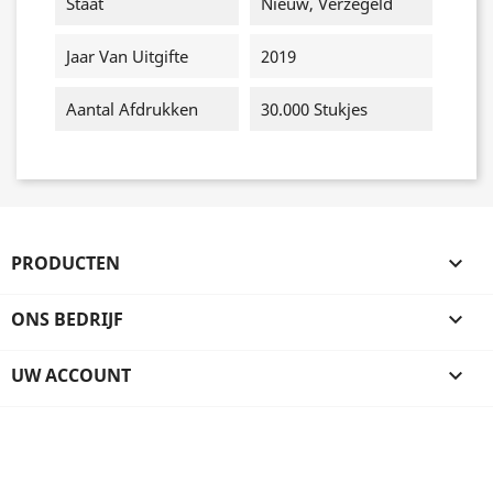
Staat
Nieuw, Verzegeld
Jaar Van Uitgifte
2019
Aantal Afdrukken
30.000 Stukjes
PRODUCTEN

ONS BEDRIJF

UW ACCOUNT
