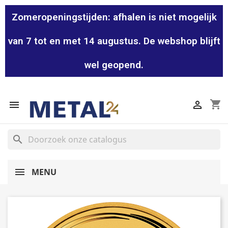
Zomeropeningstijden: afhalen is niet mogelijk
van 7 tot en met 14 augustus. De webshop blijft
wel geopend.
shopping_cart


search
MENU