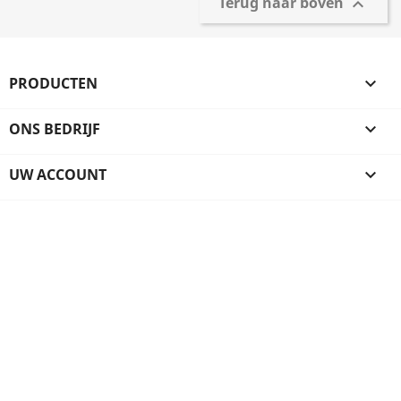
Terug naar boven

PRODUCTEN

ONS BEDRIJF

UW ACCOUNT
