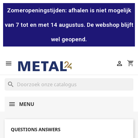
Zomeropeningstijden: afhalen is niet mogelijk
van 7 tot en met 14 augustus. De webshop blijft
wel geopend.
shopping_cart


search
MENU
QUESTIONS ANSWERS