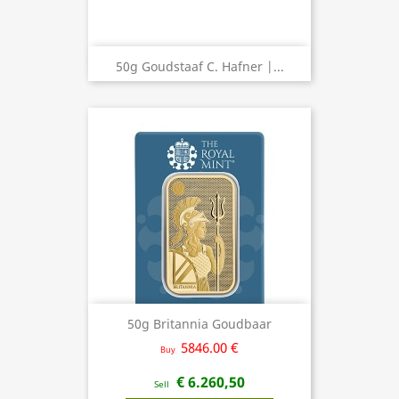
50g Goudstaaf C. Hafner |...
50g Britannia Goudbaar
5846.00 €
Buy
€ 6.260,50
Sell