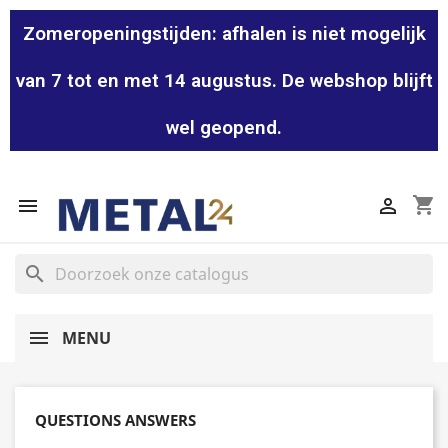
Zomeropeningstijden: afhalen is niet mogelijk
van 7 tot en met 14 augustus. De webshop blijft
wel geopend.
shopping_cart


search
MENU
QUESTIONS ANSWERS