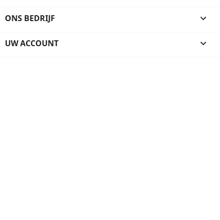
ONS BEDRIJF

UW ACCOUNT
