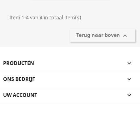
Item 1-4 van 4 in totaal item(s)
Terug naar boven

PRODUCTEN

ONS BEDRIJF

UW ACCOUNT
