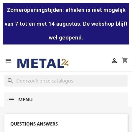
Zomeropeningstijden: afhalen is niet mogelijk
van 7 tot en met 14 augustus. De webshop blijft
wel geopend.
shopping_cart


search
MENU
QUESTIONS ANSWERS