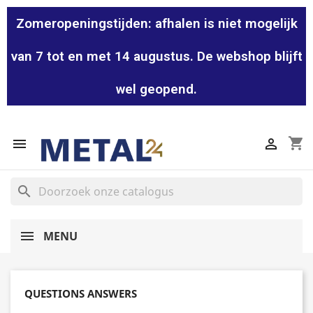
Zomeropeningstijden: afhalen is niet mogelijk
van 7 tot en met 14 augustus. De webshop blijft
wel geopend.
shopping_cart


search
MENU
QUESTIONS ANSWERS