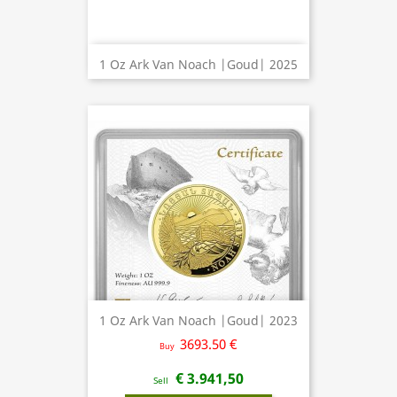
1 Oz Ark Van Noach |Goud| 2025
1 Oz Ark Van Noach |Goud| 2023
3693.50 €
Buy
€ 3.941,50
Sell