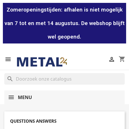
Zomeropeningstijden: afhalen is niet mogelijk
van 7 tot en met 14 augustus. De webshop blijft
wel geopend.
shopping_cart


search
MENU
QUESTIONS ANSWERS