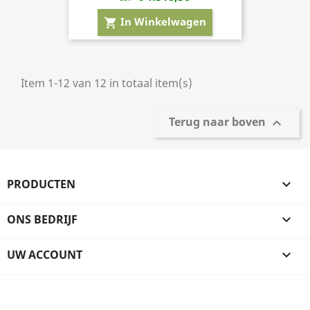
In Winkelwagen
shopping_cart
Item 1-12 van 12 in totaal item(s)
Terug naar boven

PRODUCTEN

ONS BEDRIJF

UW ACCOUNT
