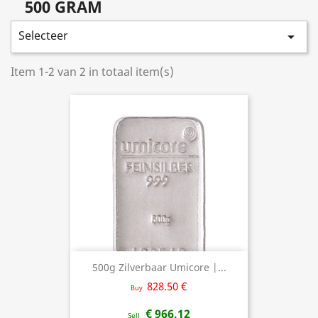
500 GRAM
Selecteer

Item 1-2 van 2 in totaal item(s)
500g Zilverbaar Umicore |...
828.50 €
Buy
€ 966,12
Sell