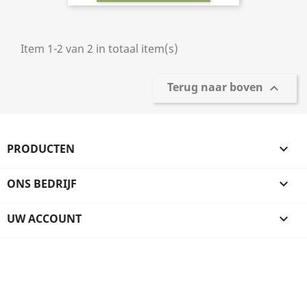
Item 1-2 van 2 in totaal item(s)
Terug naar boven

PRODUCTEN

ONS BEDRIJF

UW ACCOUNT
