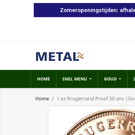
Zomeropeningstijden: afhale
HOME
SNEL MENU
GOUD
Home
1 oz Krugerrand Proof 50 ans |G