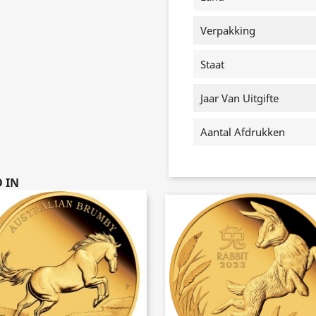
Verpakking
Staat
Jaar Van Uitgifte
Aantal Afdrukken
 IN