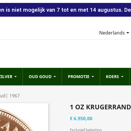
n is niet mogelijk van 7 tot en met 14 augustus. De
Nederlands
ZILVER
OUD GOUD
PROMOTIE
KOERS
oud| 1967
1 OZ KRUGERRAND
€ 6.950,00
Exclusief belasting