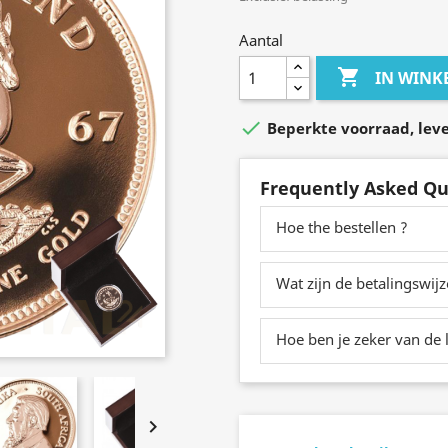
Aantal

IN WIN

Beperkte voorraad, leve
Frequently Asked Qu
Hoe the bestellen ?
Wat zijn de betalingswij
Hoe ben je zeker van de l
