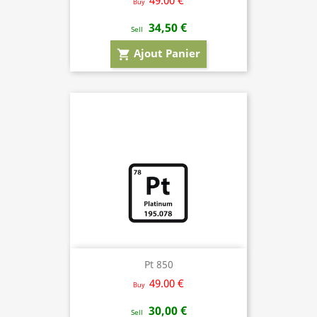
Buy
34,50 €
Sell
Ajout Panier
shopping_cart
Pt 850
49.00 €
Buy
30,00 €
Sell