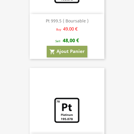
Pt 999.5 ( Boursable )
49.00 €
Buy
48,00 €
Sell
Ajout Panier
shopping_cart