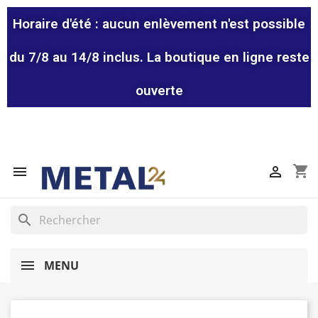
Horaire d'été : aucun enlèvement n'est possible
du 7/8 au 14/8 inclus. La boutique en ligne reste
ouverte
shopping_cart


search
MENU