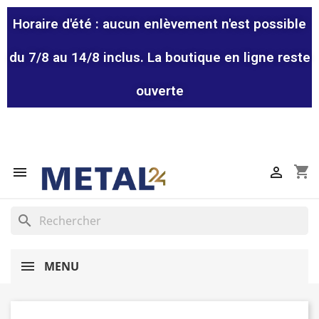
Horaire d'été : aucun enlèvement n'est possible
du 7/8 au 14/8 inclus. La boutique en ligne reste
ouverte
shopping_cart


search
MENU