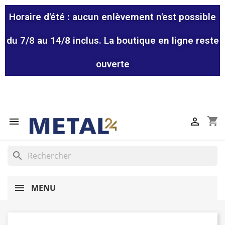
Horaire d'été : aucun enlèvement n'est possible
du 7/8 au 14/8 inclus. La boutique en ligne reste
ouverte
shopping_cart


search
MENU