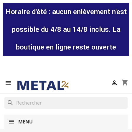
Horaire d'été : aucun enlèvement n'est
possible du 4/8 au 14/8 inclus. La
boutique en ligne reste ouverte
shopping_cart


search
MENU