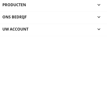
PRODUCTEN

ONS BEDRIJF

UW ACCOUNT
