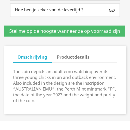
Hoe ben je zeker van de levertijd ?
insert_link
Omschrijving
Productdetails
The coin depicts an adult emu watching over its
three young chicks in an arid outback environment.
Also included in the design are the inscription
“AUSTRALIAN EMU”, the Perth Mint mintmark “P”,
the date of the year 2023 and the weight and purity
of the coin.