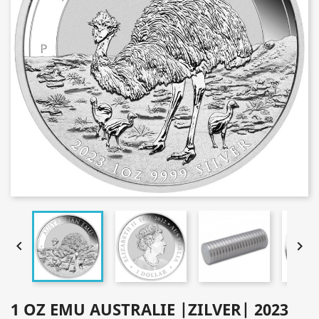


1 OZ EMU AUSTRALIE |ZILVER| 2023