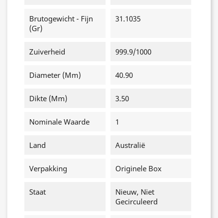
Brutogewicht - Fijn
31.1035
(gr)
Zuiverheid
999.9/1000
Diameter (mm)
40.90
Dikte (mm)
3.50
Nominale Waarde
1
Land
Australië
Verpakking
Originele Box
Staat
Nieuw, Niet
Gecirculeerd