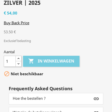
ZILVER | 2025
€ 54,00
Buy Back Price
53.50 €
Exclusief belasting
Aantal

IN WINKELWAGEN

Niet beschikbaar
Frequently Asked Questions
Hoe the bestellen ?
insert_link