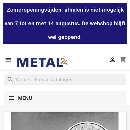
Zomeropeningstijden: afhalen is niet mogelijk
van 7 tot en met 14 augustus. De webshop blijft
wel geopend.
shopping_cart


search
MENU