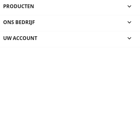
PRODUCTEN

ONS BEDRIJF

UW ACCOUNT
