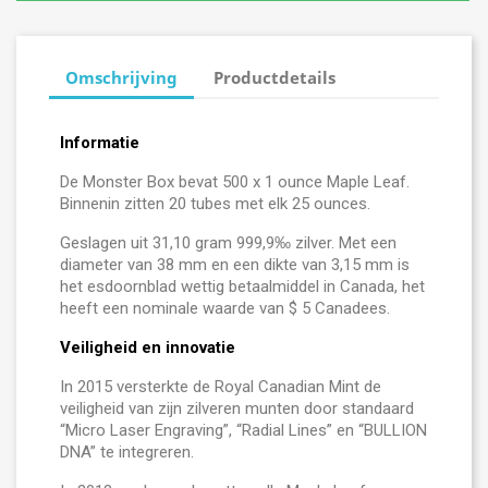
Omschrijving
Productdetails
Informatie
De Monster Box bevat 500 x 1 ounce Maple Leaf.
Binnenin zitten 20 tubes met elk 25 ounces.
Geslagen uit 31,10 gram 999,9‰ zilver. Met een
diameter van 38 mm en een dikte van 3,15 mm is
het esdoornblad wettig betaalmiddel in Canada, het
heeft een nominale waarde van $ 5 Canadees.
Veiligheid en innovatie
In 2015 versterkte de Royal Canadian Mint de
veiligheid van zijn zilveren munten door standaard
“Micro Laser Engraving”, “Radial Lines” en “BULLION
DNA” te integreren.