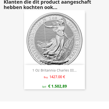
Klanten die dit product aangeschaft
hebben kochten ook...
1 Oz Britannia Charles III...
1427.00 €
Buy
€ 1.502,89
Sell