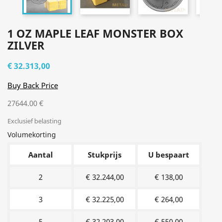
1 OZ MAPLE LEAF MONSTER BOX
ZILVER
€ 32.313,00
Buy Back Price
27644.00 €
Exclusief belasting
Volumekorting
Aantal
Stukprijs
U bespaart
2
€ 32.244,00
€ 138,00
3
€ 32.225,00
€ 264,00
5
€ 32.203,00
€ 550,00