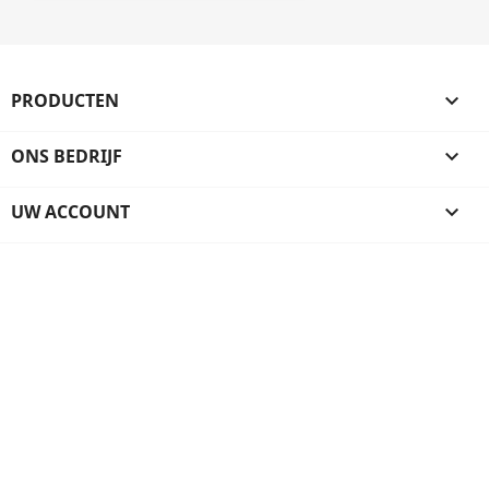
PRODUCTEN

ONS BEDRIJF

UW ACCOUNT
