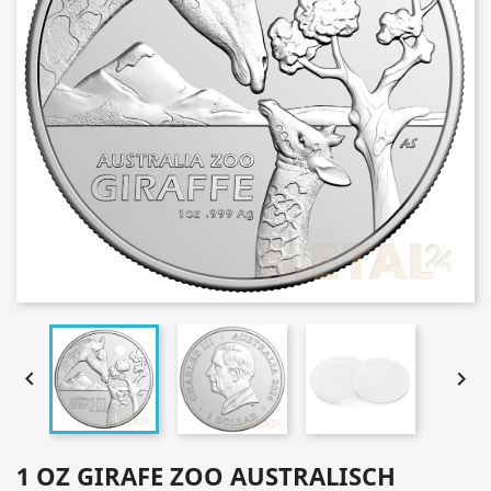


1 OZ GIRAFE ZOO AUSTRALISCH