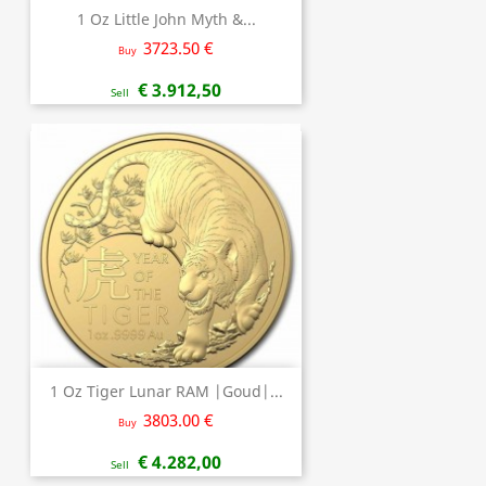
1 Oz Little John Myth &...
3723.50 €
Buy
€ 3.912,50
Sell
1 Oz Tiger Lunar RAM |Goud|...
3803.00 €
Buy
€ 4.282,00
Sell