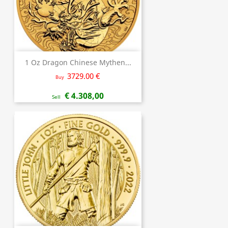
1 Oz Dragon Chinese Mythen...
3729.00 €
Buy
€ 4.308,00
Sell