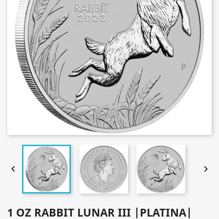


1 OZ RABBIT LUNAR III |PLATINA|