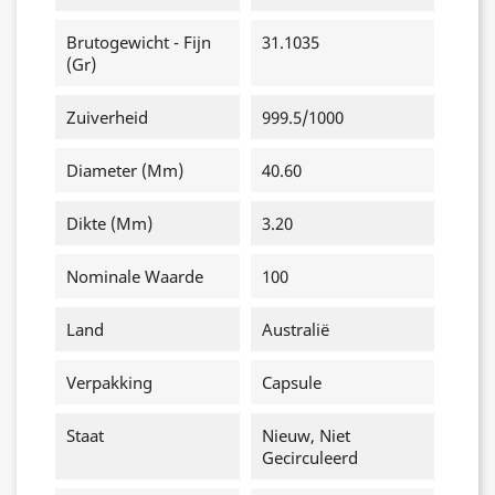
Brutogewicht - Fijn
31.1035
(gr)
Zuiverheid
999.5/1000
Diameter (mm)
40.60
Dikte (mm)
3.20
Nominale Waarde
100
Land
Australië
Verpakking
Capsule
Staat
Nieuw, Niet
Gecirculeerd