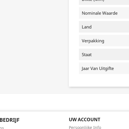
Nominale Waarde
Land
Verpakking
Staat
Jaar Van Uitgifte
BEDRIJF
UW ACCOUNT
Persoonlijke Info
ns