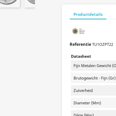
Productdetails
Referentie
TU1OZPT22
Datasheet
Fijn Metalen Gewicht (o
Brutogewicht - Fijn (gr)
Zuiverheid
Diameter (mm)
Dikte (mm)