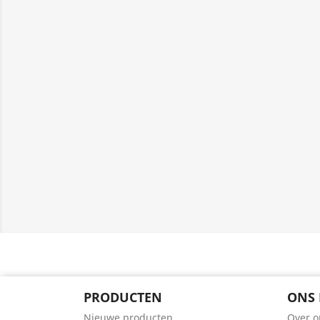
PRODUCTEN
ONS 
Nieuwe producten
Over o