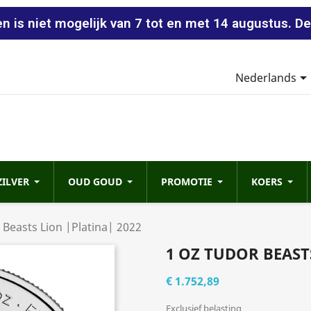
n is niet mogelijk van 7 tot en met 14 augustus. De
Nederlands
ZILVER
OUD GOUD
PROMOTIE
KOERS
 Beasts Lion |Platina| 2022
1 OZ TUDOR BEAST
€ 1.752,89
Exclusief belasting