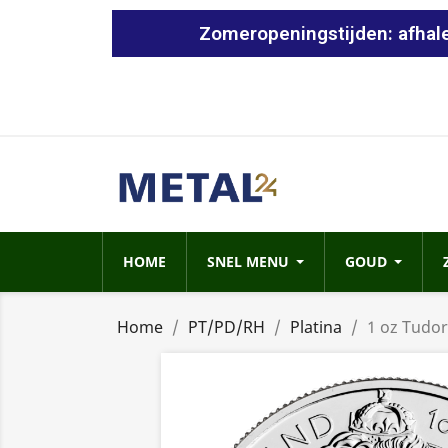
Zomeropeningstijden: afhale
HOME
SNEL MENU
GOUD
Home
PT/PD/RH
Platina
1 oz Tudor