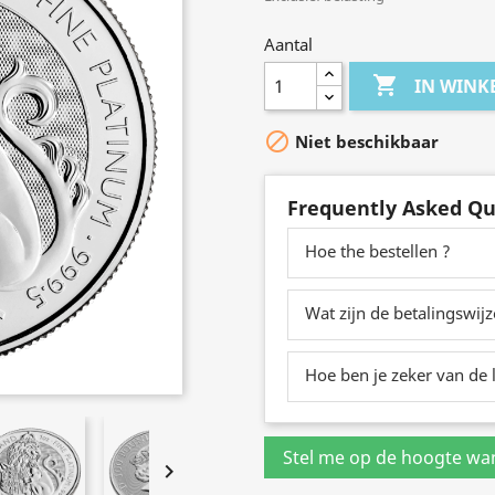
Aantal

IN WIN

Niet beschikbaar
Frequently Asked Qu
Hoe the bestellen ?
Wat zijn de betalingswij
Hoe ben je zeker van de l
