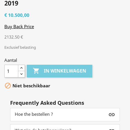
2019
€ 10.500,00
Buy Back Price
2132.50 €
Exclusief belasting
Aantal

IN WINKELWAGEN

Niet beschikbaar
Frequently Asked Questions
Hoe the bestellen ?
insert_link