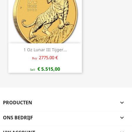
1 Oz Lunar III Tijger...
2775.00 €
Buy
€ 5.515,00
Sell
PRODUCTEN

ONS BEDRIJF
