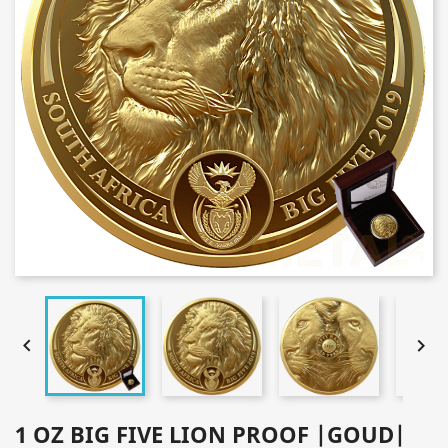


1 OZ BIG FIVE LION PROOF |GOUD|