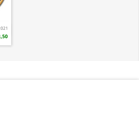
2021
3,50