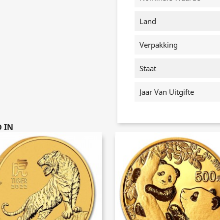
Land
Verpakking
Staat
Jaar Van Uitgifte
 IN