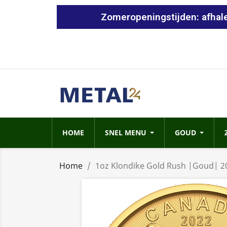
Zomeropeningstijden: afhale
HOME
SNEL MENU
GOUD
Home
1oz Klondike Gold Rush |Goud| 2