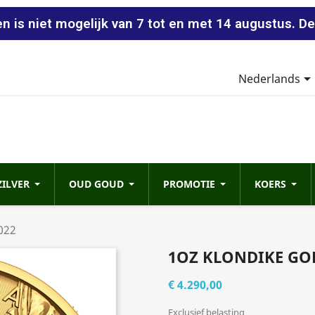
n is niet mogelijk van 7 tot en met 14 augustus. De
Nederlands
ZILVER
OUD GOUD
PROMOTIE
KOERS
022
1OZ KLONDIKE GO
€ 4.290,00
Exclusief belasting