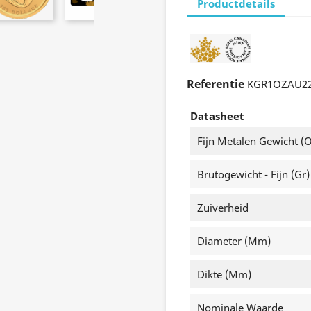
Productdetails
Referentie
KGR1OZAU2
Datasheet
Fijn Metalen Gewicht (o
Brutogewicht - Fijn (gr)
Zuiverheid
Diameter (mm)
Dikte (mm)
Nominale Waarde