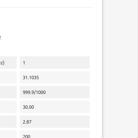
2
z)
1
31.1035
999.9/1000
30.00
2.87
200