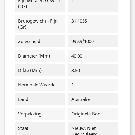
Fijn Metalen Gewicht
1
(oz)
Brutogewicht - Fijn
31.1035
(gr)
Zuiverheid
999.9/1000
Diameter (mm)
40.90
Dikte (mm)
3.50
Nominale Waarde
1
Land
Australië
Verpakking
Originele Box
Staat
Nieuw, Niet
Gecirculeerd