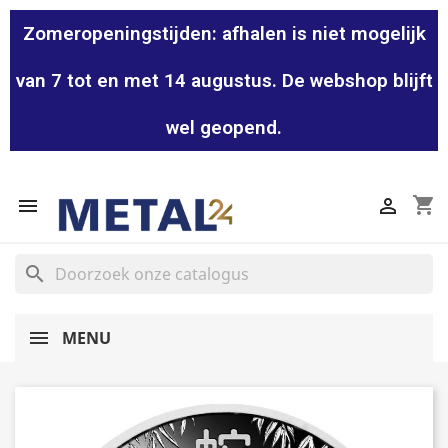
Zomeropeningstijden: afhalen is niet mogelijk
van 7 tot en met 14 augustus. De webshop blijft
wel geopend.
shopping_cart


search
MENU