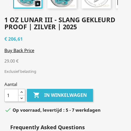
1 OZ LUNAR III - SLANG GEKLEURD
PROOF | ZILVER | 2025
€ 206,61
Buy Back Price
29.00 €
Exclusief belasting
Aantal

IN WINKELWAGEN

Op voorraad, levertijd : 5 - 7 werkdagen
Frequently Asked Questions