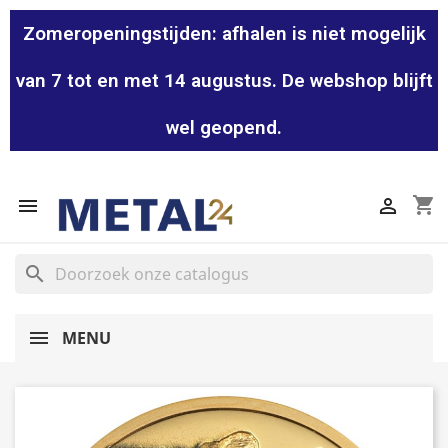
Zomeropeningstijden: afhalen is niet mogelijk
van 7 tot en met 14 augustus. De webshop blijft
wel geopend.
shopping_cart


search
MENU