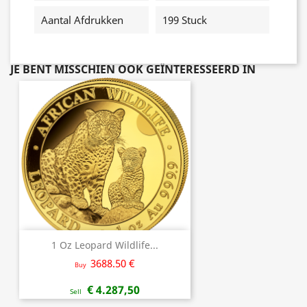
Aantal Afdrukken
199 Stuck
JE BENT MISSCHIEN OOK GEÏNTERESSEERD IN
1 Oz Leopard Wildlife...
3688.50 €
Buy
€ 4.287,50
Sell