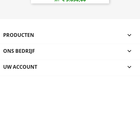
Sell
PRODUCTEN

ONS BEDRIJF

UW ACCOUNT
