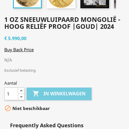
1 OZ SNEEUWLUIPAARD MONGOLIË -
HOOG RELIËF PROOF |GOUD| 2024
€ 5.990,00
Buy Back Price
N/A
Exclusief belasting
Aantal

IN WINKELWAGEN

Niet beschikbaar
Frequently Asked Questions