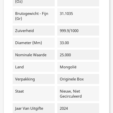
(oz)
Brutogewicht - Fijn
31.1035
(gr)
Zuiverheid
999.9/1000
Diameter (mm)
33.00
Nominale Waarde
25.000
Land
Mongolië
Verpakking
Originele Box
Staat
Nieuw, Niet
Gecirculeerd
Jaar Van Uitgifte
2024