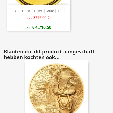
1 Oz Lunar I Tiger |Goud| 1998
3726.00 €
Buy
€ 4.716,50
Sell
Klanten die dit product aangeschaft
hebben kochten ook...