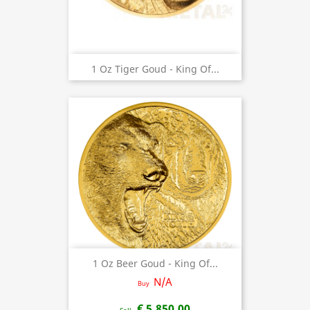
1 Oz Tiger Goud - King Of...
1 Oz Beer Goud - King Of...
N/A
Buy
€ 5.850,00