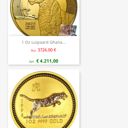
1 Oz Luipaard Ghana...
3726.00 €
Buy
€ 4.211,00
Sell