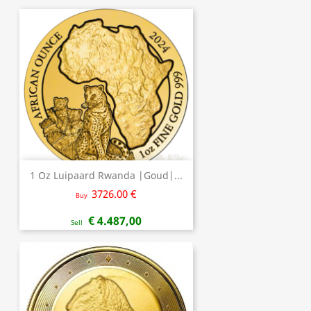
1 Oz Luipaard Rwanda |Goud|...
3726.00 €
Buy
€ 4.487,00
Sell