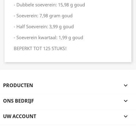
- Dubbele soeverein: 15,98 g goud
- Soeverein: 7,98 gram goud
- Half Soeverein: 3,99 g goud
- Soeverein kwartaal: 1,99 g goud
BEPERKT TOT 125 STUKS!
PRODUCTEN

ONS BEDRIJF

UW ACCOUNT
