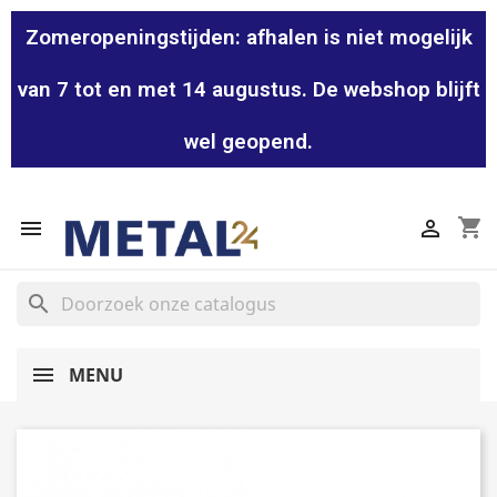
Zomeropeningstijden: afhalen is niet mogelijk
van 7 tot en met 14 augustus. De webshop blijft
wel geopend.
shopping_cart


search
MENU