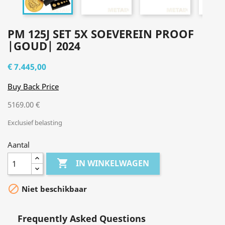
PM 125J SET 5X SOEVEREIN PROOF
|GOUD| 2024
€ 7.445,00
Buy Back Price
5169.00 €
Exclusief belasting
Aantal

IN WINKELWAGEN

Niet beschikbaar
Frequently Asked Questions