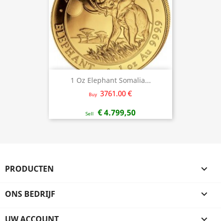
1 Oz Elephant Somalia...
3761.00 €
Buy
€ 4.799,50
Sell
PRODUCTEN

ONS BEDRIJF

UW ACCOUNT
