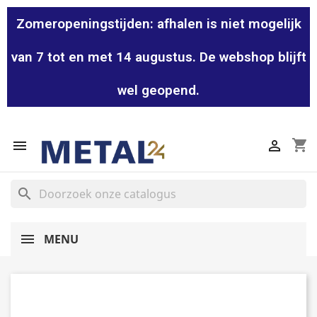
Zomeropeningstijden: afhalen is niet mogelijk
van 7 tot en met 14 augustus. De webshop blijft
wel geopend.
shopping_cart


search
MENU