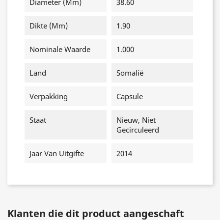
Diameter (mm)
38.60
Dikte (mm)
1.90
Nominale Waarde
1.000
Land
Somalië
Verpakking
Capsule
Staat
Nieuw, Niet
Gecirculeerd
Jaar Van Uitgifte
2014
Klanten die dit product aangeschaft