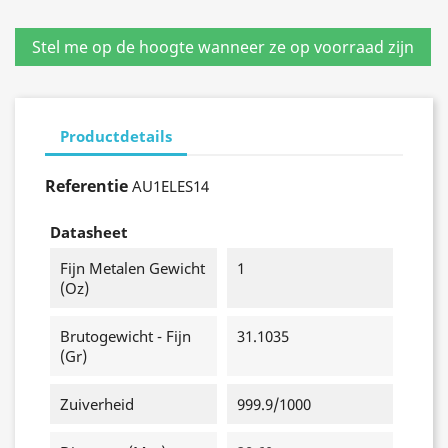
Productdetails
Referentie
AU1ELES14
Datasheet
Fijn Metalen Gewicht
1
(oz)
Brutogewicht - Fijn
31.1035
(gr)
Zuiverheid
999.9/1000