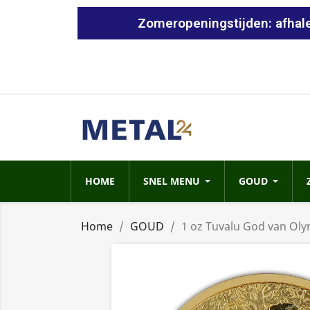
Zomeropeningstijden: afhale
HOME
SNEL MENU
GOUD
Home
GOUD
1 oz Tuvalu God van Oly