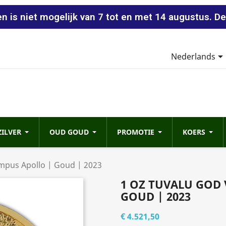
n is niet mogelijk van 7 tot en met 14 augustus. De
Nederlands
ZILVER
OUD GOUD
PROMOTIE
KOERS
mpus Apollo | Goud | 2023
1 OZ TUVALU GOD
GOUD | 2023
€ 4.521,50