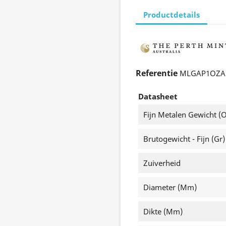
Productdetails
Referentie
MLGAP1OZA
Datasheet
Fijn Metalen Gewicht (o
Brutogewicht - Fijn (gr)
Zuiverheid
Diameter (mm)
Dikte (mm)