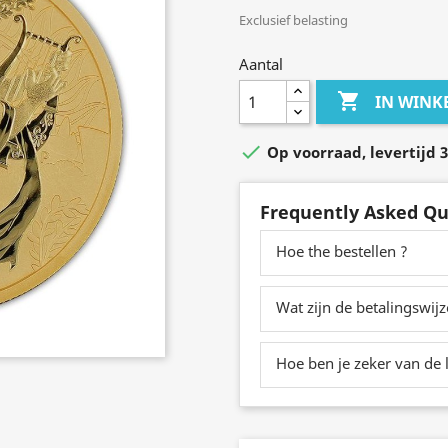
Exclusief belasting
Aantal

IN WIN

Op voorraad, levertijd 3
Frequently Asked Qu
Hoe the bestellen ?
Wat zijn de betalingswij
Hoe ben je zeker van de l