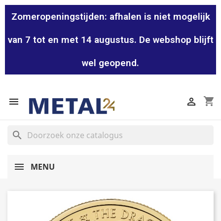
Zomeropeningstijden: afhalen is niet mogelijk
van 7 tot en met 14 augustus. De webshop blijft
wel geopend.
shopping_cart


search
MENU