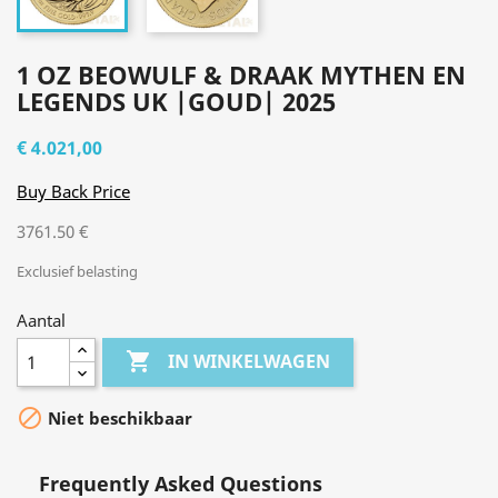
1 OZ BEOWULF & DRAAK MYTHEN EN
LEGENDS UK |GOUD| 2025
€ 4.021,00
Buy Back Price
3761.50 €
Exclusief belasting
Aantal

IN WINKELWAGEN

Niet beschikbaar
Frequently Asked Questions