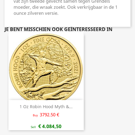
vat zijn tweede gevecht samen tegen Grendels
moeder, die wraak zoekt. Ook verkrijgbaar in de 1
ounce zilveren versie.
JE BENT MISSCHIEN OOK GEÏNTERESSEERD IN
1 Oz Robin Hood Myth &...
3792.50 €
Buy
€ 4.084,50
Sell