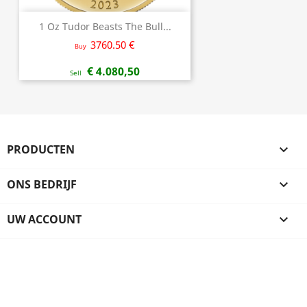
1 Oz Tudor Beasts The Bull...
3760.50 €
Buy
€ 4.080,50
Sell
PRODUCTEN

ONS BEDRIJF

UW ACCOUNT
