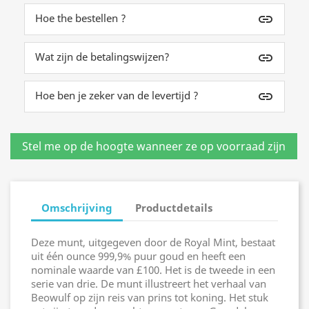
Hoe the bestellen ?
insert_link
Wat zijn de betalingswijzen?
insert_link
Hoe ben je zeker van de levertijd ?
insert_link
Omschrijving
Productdetails
Deze munt, uitgegeven door de Royal Mint, bestaat
uit één ounce 999,9% puur goud en heeft een
nominale waarde van £100. Het is de tweede in een
serie van drie. De munt illustreert het verhaal van
Beowulf op zijn reis van prins tot koning. Het stuk