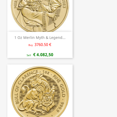
1 Oz Merlin Myth & Legend...
3760.50 €
Buy
€ 4.082,50
Sell