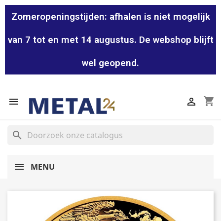
Zomeropeningstijden: afhalen is niet mogelijk
van 7 tot en met 14 augustus. De webshop blijft
wel geopend.
shopping_cart


search
MENU