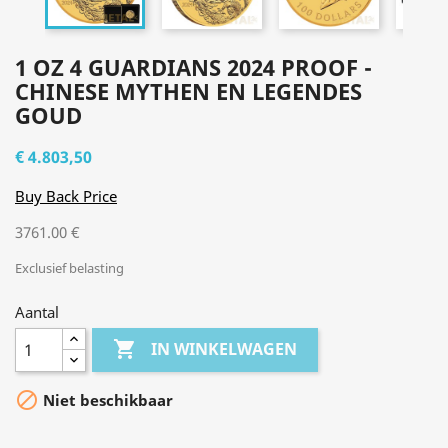
1 OZ 4 GUARDIANS 2024 PROOF -
CHINESE MYTHEN EN LEGENDES
GOUD
€ 4.803,50
Buy Back Price
3761.00 €
Exclusief belasting
Aantal

IN WINKELWAGEN

Niet beschikbaar