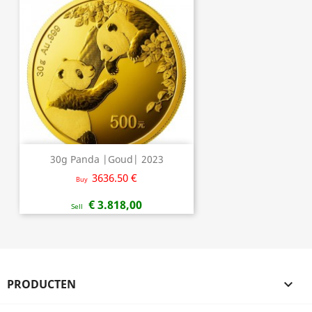
30g Panda |Goud| 2023
3636.50 €
Buy
€ 3.818,00
Sell
PRODUCTEN
