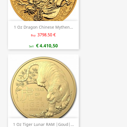
1 Oz Dragon Chinese Mythen...
3798.50 €
Buy
€ 4.410,50
Sell
1 Oz Tiger Lunar RAM |Goud|...