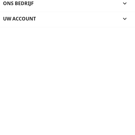
ONS BEDRIJF

UW ACCOUNT
