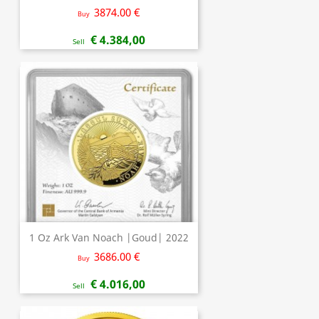
3874.00 €
Buy
€ 4.384,00
Sell
1 Oz Ark Van Noach |Goud| 2022
3686.00 €
Buy
€ 4.016,00
Sell