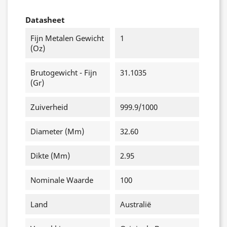
Datasheet
Fijn Metalen Gewicht
1
(oz)
Brutogewicht - Fijn
31.1035
(gr)
Zuiverheid
999.9/1000
Diameter (mm)
32.60
Dikte (mm)
2.95
Nominale Waarde
100
Land
Australië