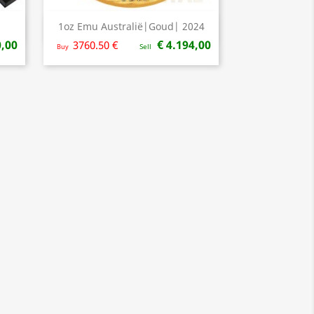
1oz Emu Australië|Goud| 2024
Snel bekijken

0,00
€ 4.194,00
3760.50 €
Buy
Sell