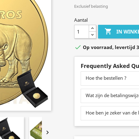
Exclusief belasting
Aantal

IN WIN

Op voorraad, levertijd 3
Frequently Asked Qu
Hoe the bestellen ?
Wat zijn de betalingswij
Hoe ben je zeker van de l
