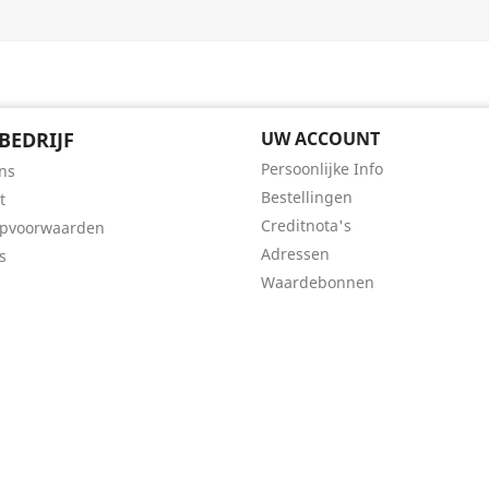
BEDRIJF
UW ACCOUNT
Persoonlijke Info
ns
Bestellingen
t
Creditnota's
opvoorwaarden
Adressen
s
Waardebonnen