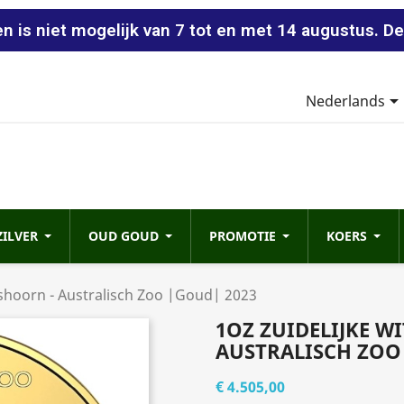
n is niet mogelijk van 7 tot en met 14 augustus. De
Nederlands
ZILVER
OUD GOUD
PROMOTIE
KOERS
ushoorn - Australisch Zoo |Goud| 2023
1OZ ZUIDELIJKE W
AUSTRALISCH ZOO
€ 4.505,00