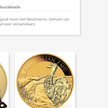
ductdetails
r goud munt met Neushoorns. Gemunt van
al voor verzamelaars.