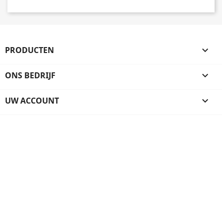
PRODUCTEN

ONS BEDRIJF

UW ACCOUNT
