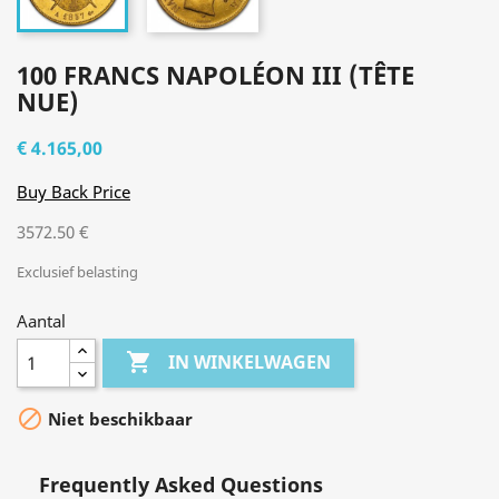
100 FRANCS NAPOLÉON III (TÊTE
NUE)
€ 4.165,00
Buy Back Price
3572.50 €
Exclusief belasting
Aantal

IN WINKELWAGEN

Niet beschikbaar
Frequently Asked Questions