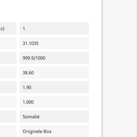
z)
1
31.1035
999.9/1000
38.60
1.90
1.000
Somalië
Originele Box