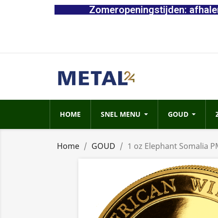
Zomeropeningstijden: afhalen
HOME
SNEL MENU
GOUD
Home
GOUD
1 oz Elephant Somalia 