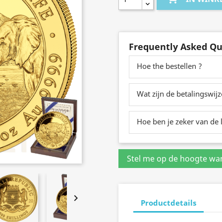
Frequently Asked Qu
Hoe the bestellen ?
Wat zijn de betalingswij
Hoe ben je zeker van de l

Productdetails