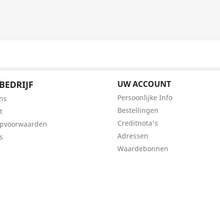
BEDRIJF
UW ACCOUNT
Persoonlijke Info
ns
Bestellingen
t
Creditnota's
opvoorwaarden
Adressen
s
Waardebonnen