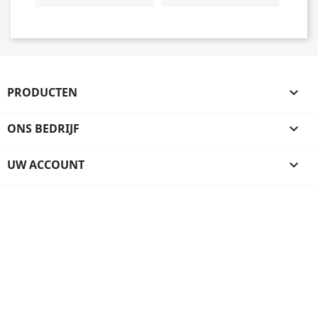
PRODUCTEN

ONS BEDRIJF

UW ACCOUNT
