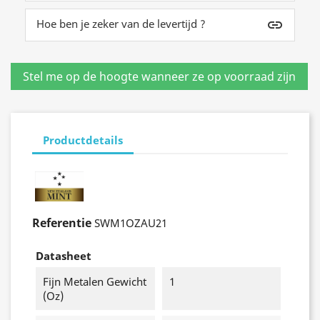
Hoe ben je zeker van de levertijd ?
insert_link
Productdetails
Referentie
SWM1OZAU21
Datasheet
Fijn Metalen Gewicht
1
(oz)