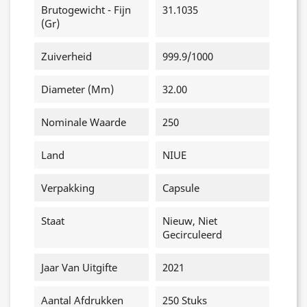
Brutogewicht - Fijn
31.1035
(gr)
Zuiverheid
999.9/1000
Diameter (mm)
32.00
Nominale Waarde
250
Land
NIUE
Verpakking
Capsule
Staat
Nieuw, Niet
Gecirculeerd
Jaar Van Uitgifte
2021
Aantal Afdrukken
250 Stuks