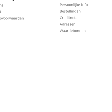
Persoonlijke Info
ns
Bestellingen
t
Creditnota's
opvoorwaarden
Adressen
s
Waardebonnen