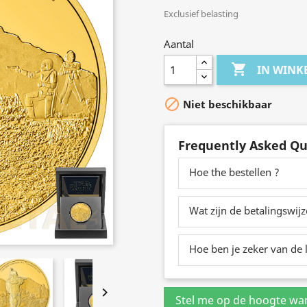
Exclusief belasting
Aantal

IN WIN

Niet beschikbaar
Frequently Asked Qu
Hoe the bestellen ?
Wat zijn de betalingswij
Hoe ben je zeker van de l
