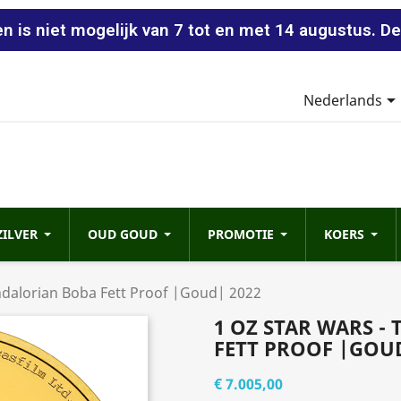
n is niet mogelijk van 7 tot en met 14 augustus. De
Nederlands
ZILVER
OUD GOUD
PROMOTIE
KOERS
ndalorian Boba Fett Proof |Goud| 2022
1 OZ STAR WARS 
FETT PROOF |GOUD
€ 7.005,00