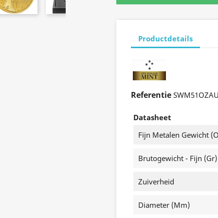
Productdetails
Referentie
SWM51OZAU
Datasheet
Fijn Metalen Gewicht (o
Brutogewicht - Fijn (gr)
Zuiverheid
Diameter (mm)