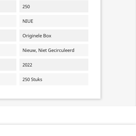
250
NIUE
Originele Box
Nieuw, Niet Gecirculeerd
2022
250 Stuks