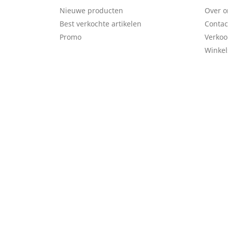
Nieuwe producten
Over o
Best verkochte artikelen
Contac
Promo
Verko
Winkel