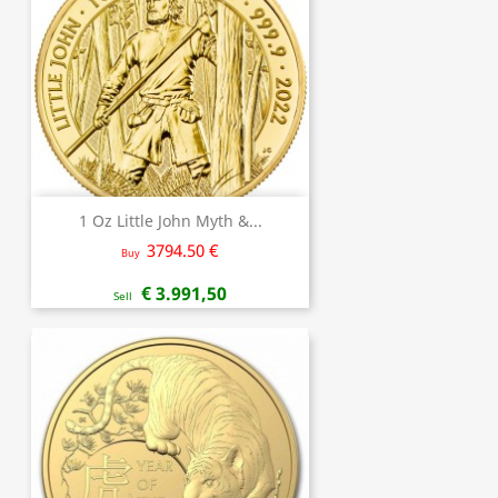
1 Oz Little John Myth &...
3794.50 €
Buy
€ 3.991,50
Sell