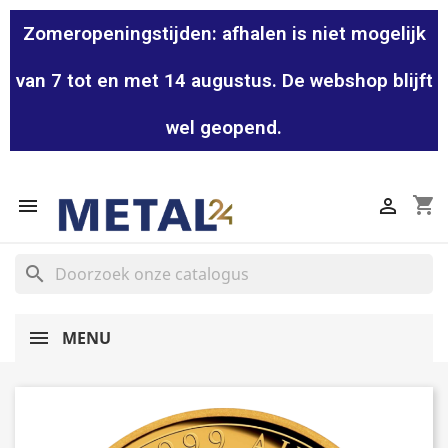
Zomeropeningstijden: afhalen is niet mogelijk
van 7 tot en met 14 augustus. De webshop blijft
wel geopend.
shopping_cart


search
MENU