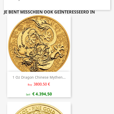
JE BENT MISSCHIEN OOK GEÏNTERESSEERD IN
1 Oz Dragon Chinese Mythen...
3800.50 €
Buy
€ 4.394,50
Sell