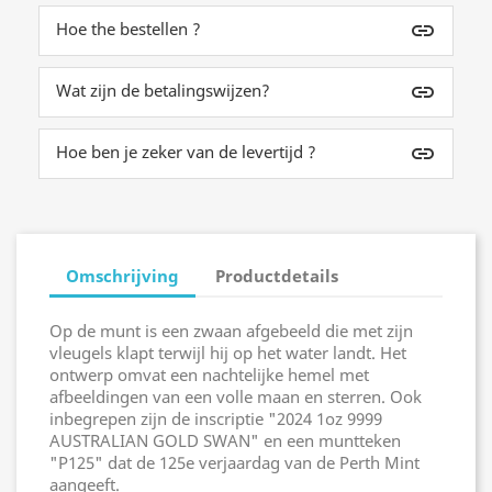
Hoe the bestellen ?
insert_link
Wat zijn de betalingswijzen?
insert_link
Hoe ben je zeker van de levertijd ?
insert_link
Omschrijving
Productdetails
Op de munt is een zwaan afgebeeld die met zijn
vleugels klapt terwijl hij op het water landt. Het
ontwerp omvat een nachtelijke hemel met
afbeeldingen van een volle maan en sterren. Ook
inbegrepen zijn de inscriptie "2024 1oz 9999
AUSTRALIAN GOLD SWAN" en een muntteken
"P125" dat de 125e verjaardag van de Perth Mint
aangeeft.