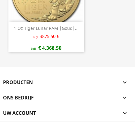
1 Oz Tiger Lunar RAM |Goud|...
3875.50 €
Buy
€ 4.368,50
Sell
PRODUCTEN

ONS BEDRIJF

UW ACCOUNT
