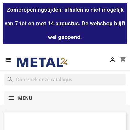
Zomeropeningstijden: afhalen is niet mogelijk
van 7 tot en met 14 augustus. De webshop blijft
wel geopend.
shopping_cart


search
MENU