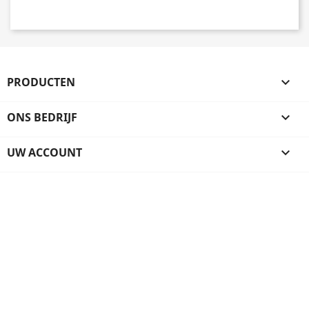
PRODUCTEN

ONS BEDRIJF

UW ACCOUNT
