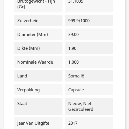
Brutogewicht - Fijn
31.1035
(gr)
Zuiverheid
999.9/1000
Diameter (mm)
39.00
Dikte (mm)
1.90
Nominale Waarde
1.000
Land
Somalië
Verpakking
Capsule
Staat
Nieuw, Niet
Gecirculeerd
Jaar Van Uitgifte
2017