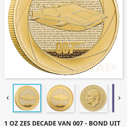


1 OZ ZES DECADE VAN 007 - BOND UIT