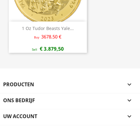
1 Oz Tudor Beasts Yale...
3678.50 €
Buy
€ 3.879,50
Sell
PRODUCTEN

ONS BEDRIJF

UW ACCOUNT
