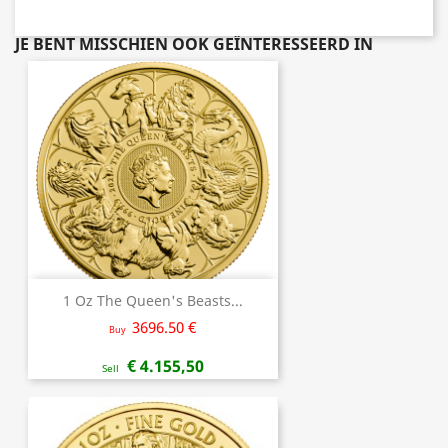
JE BENT MISSCHIEN OOK GEÏNTERESSEERD IN
1 Oz The Queen's Beasts...
3696.50 €
Buy
€ 4.155,50
Sell