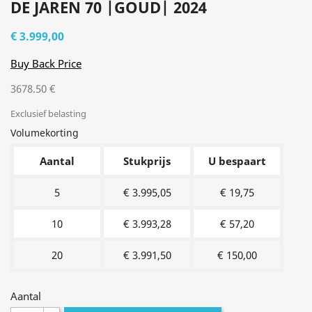
DE JAREN 70 |GOUD| 2024
€ 3.999,00
Buy Back Price
3678.50 €
Exclusief belasting
Volumekorting
Aantal
Stukprijs
U bespaart
5
€ 3.995,05
€ 19,75
10
€ 3.993,28
€ 57,20
20
€ 3.991,50
€ 150,00
Aantal