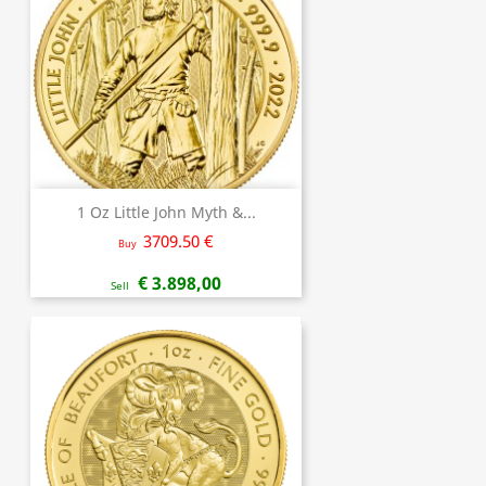
1 Oz Little John Myth &...
3709.50 €
Buy
€ 3.898,00
Sell