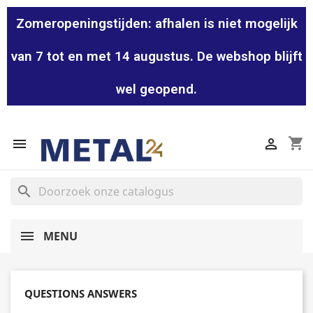
Zomeropeningstijden: afhalen is niet mogelijk
van 7 tot en met 14 augustus. De webshop blijft
wel geopend.
shopping_cart


search
MENU
QUESTIONS ANSWERS