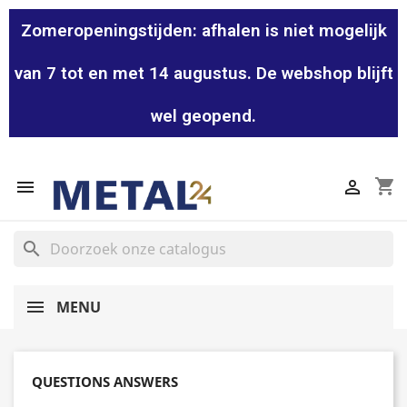
Zomeropeningstijden: afhalen is niet mogelijk
van 7 tot en met 14 augustus. De webshop blijft
wel geopend.
shopping_cart


search
MENU
QUESTIONS ANSWERS