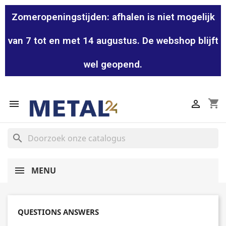
Zomeropeningstijden: afhalen is niet mogelijk
van 7 tot en met 14 augustus. De webshop blijft
wel geopend.
shopping_cart


search
MENU
QUESTIONS ANSWERS