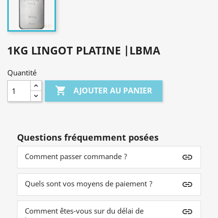
1KG LINGOT PLATINE |LBMA
Quantité

AJOUTER AU PANIER
Questions fréquemment posées
Comment passer commande ?
insert_link
Quels sont vos moyens de paiement ?
insert_link
Comment êtes-vous sur du délai de
insert_link