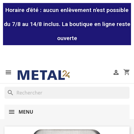
Horaire d'été : aucun enlèvement n'est possible
du 7/8 au 14/8 inclus. La boutique en ligne reste
ouverte
shopping_cart


search
MENU