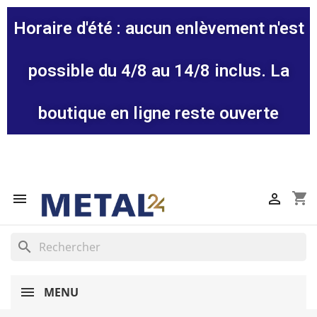
Horaire d'été : aucun enlèvement n'est
possible du 4/8 au 14/8 inclus. La
boutique en ligne reste ouverte
shopping_cart


search
MENU