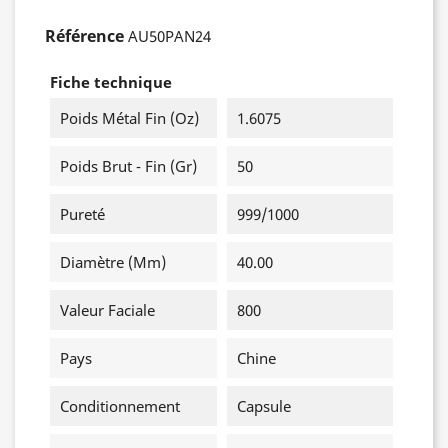
Référence
AU50PAN24
Fiche technique
Poids Métal Fin (oz)
1.6075
Poids Brut - Fin (gr)
50
Pureté
999/1000
Diamètre (mm)
40.00
Valeur Faciale
800
Pays
Chine
Conditionnement
Capsule