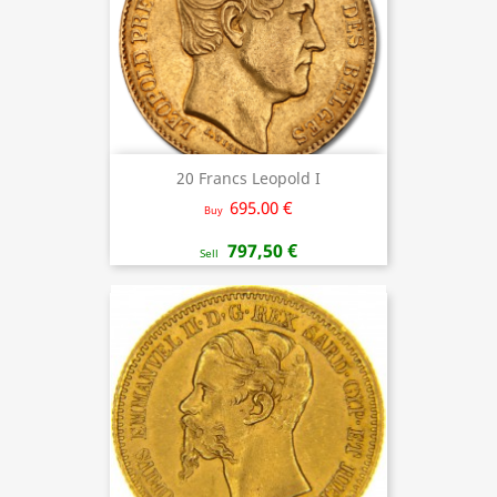
20 Francs Leopold I
695.00 €
Buy
797,50 €
Sell