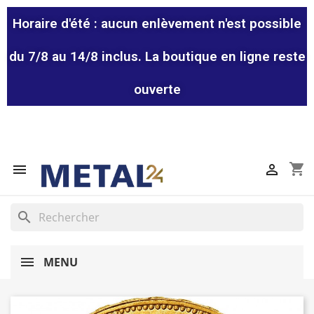
Horaire d'été : aucun enlèvement n'est possible
du 7/8 au 14/8 inclus. La boutique en ligne reste
ouverte
shopping_cart


search
MENU