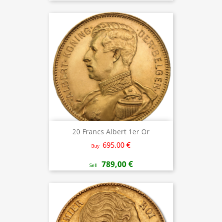
20 Francs Albert 1er Or
695.00 €
Buy
789,00 €
Sell