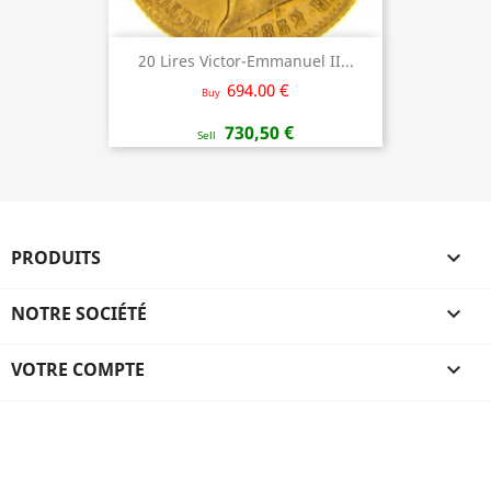
20 Lires Victor-Emmanuel II...
694.00 €
Buy
730,50 €
Sell
PRODUITS

NOTRE SOCIÉTÉ

VOTRE COMPTE
