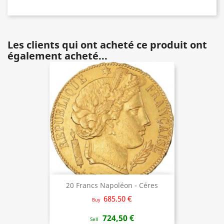
Les clients qui ont acheté ce produit ont
également acheté...
20 Francs Napoléon - Céres
685.50 €
Buy
724,50 €
Sell