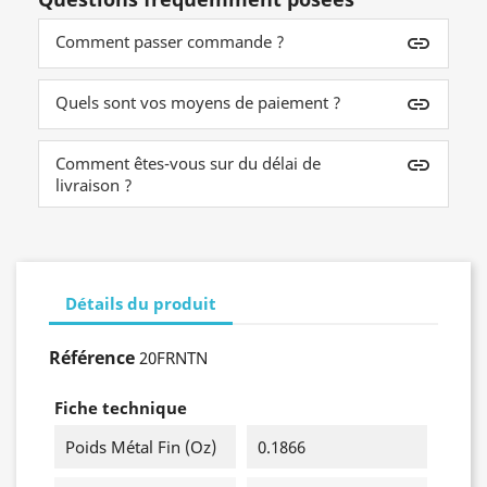
Comment passer commande ?
insert_link
Quels sont vos moyens de paiement ?
insert_link
Comment êtes-vous sur du délai de
insert_link
livraison ?
Détails du produit
Référence
20FRNTN
Fiche technique
Poids Métal Fin (oz)
0.1866