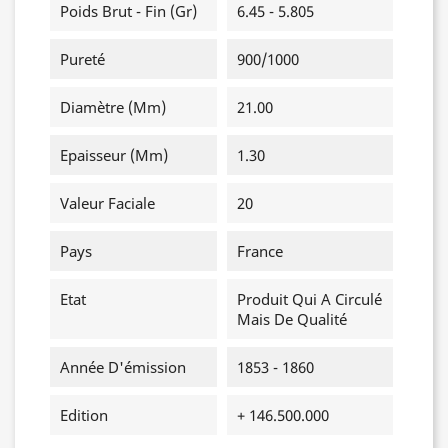
Poids Brut - Fin (gr)
6.45 - 5.805
Pureté
900/1000
Diamètre (mm)
21.00
Epaisseur (mm)
1.30
Valeur Faciale
20
Pays
France
Etat
Produit Qui A Circulé
Mais De Qualité
Année D'émission
1853 - 1860
Edition
+ 146.500.000