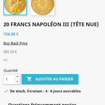
20 FRANCS NAPOLÉON III (TÊTE NUE)
726,00 €
Buy Back Price
685.50 €
HT
Quantité

AJOUTER AU PANIER

De stock, livraison : 4 - 6 jours ouvrables
Questions fréquemment posées