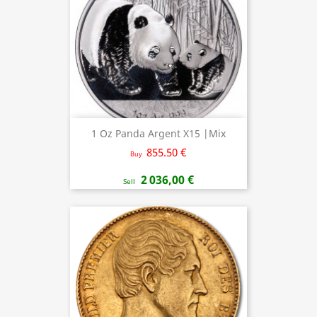
1 Oz Panda Argent X15 |Mix
855.50 €
Buy
2 036,00 €
Sell