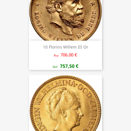
10 Florins Willem III Or
706.00 €
Buy
757,50 €
Sell