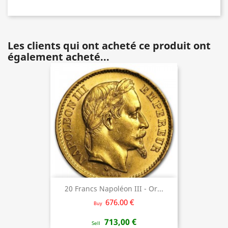
Les clients qui ont acheté ce produit ont
également acheté...
20 Francs Napoléon III - Or...
676.00 €
Buy
713,00 €
Sell