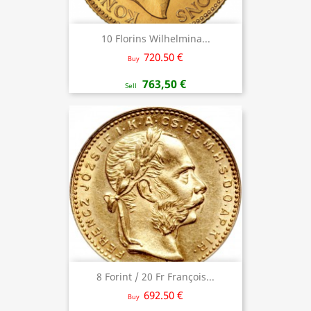
10 Florins Wilhelmina...
720.50 €
Buy
763,50 €
Sell
8 Forint / 20 Fr François...
692.50 €
Buy