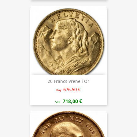
20 Francs Vreneli Or
676.50 €
Buy
718,00 €
Sell