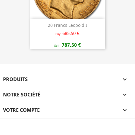
20 Francs Leopold I
685.50 €
Buy
787,50 €
Sell
PRODUITS

NOTRE SOCIÉTÉ

VOTRE COMPTE
