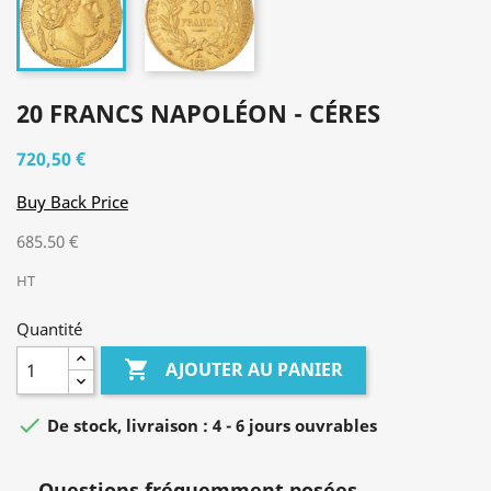
20 FRANCS NAPOLÉON - CÉRES
720,50 €
Buy Back Price
685.50 €
HT
Quantité

AJOUTER AU PANIER

De stock, livraison : 4 - 6 jours ouvrables
Questions fréquemment posées