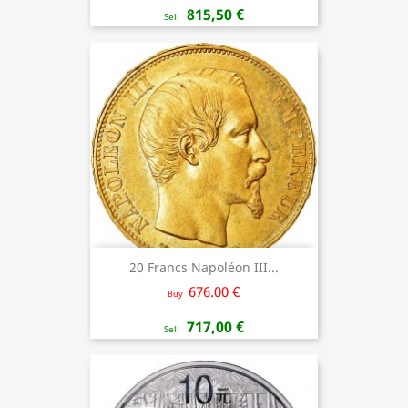
815,50 €
Sell
20 Francs Napoléon III...
676.00 €
Buy
717,00 €
Sell