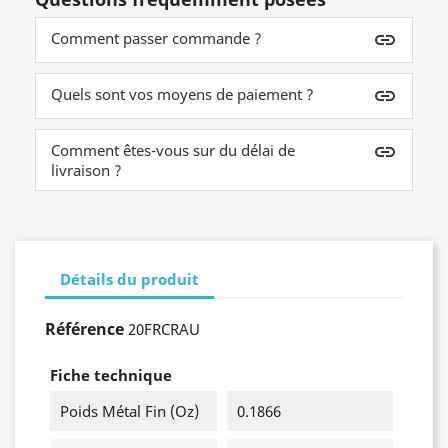
Comment passer commande ?
insert_link
Quels sont vos moyens de paiement ?
insert_link
Comment êtes-vous sur du délai de
insert_link
livraison ?
Détails du produit
Référence
20FRCRAU
Fiche technique
Poids Métal Fin (oz)
0.1866