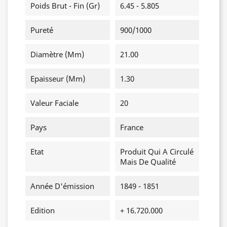
Poids Brut - Fin (gr)
6.45 - 5.805
Pureté
900/1000
Diamètre (mm)
21.00
Epaisseur (mm)
1.30
Valeur Faciale
20
Pays
France
Etat
Produit Qui A Circulé
Mais De Qualité
Année D'émission
1849 - 1851
Edition
+ 16.720.000