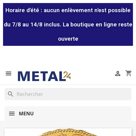
Horaire d'été : aucun enlèvement n'est possible
du 7/8 au 14/8 inclus. La boutique en ligne reste
ouverte
shopping_cart


search
MENU